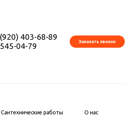
(920) 403-68-89
(920) 403-68-89
Заказать звонок
Заказать звонок
45-04-79
545-04-79
Сантехнические работы
Сантехнические работы
О нас
О нас