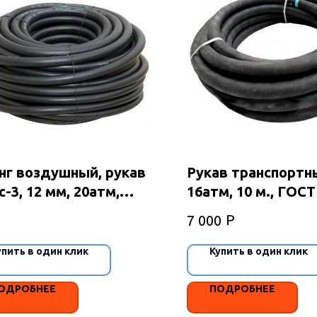
г воздушный, рукав
Рукав транспортн
с-3, 12 мм, 20атм,
16атм, 10 м., ГОСТ
Т
79
Р
7 000
упить в один клик
Купить в один клик
ОДРОБНЕЕ
ПОДРОБНЕЕ