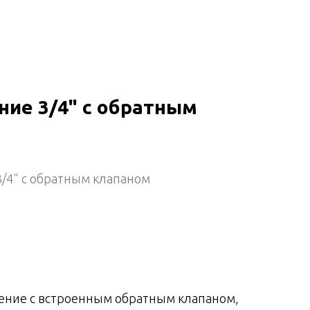
ние 3/4" с обратным
/4" с обратным клапаном
ение с встроенным обратным клапаном,