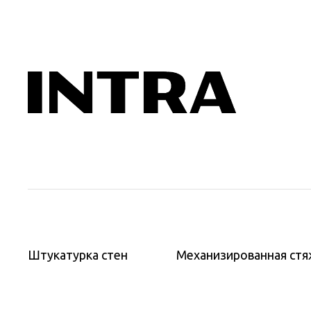
Штукатурка стен
Штукатурка стен
Механизированная стя
Механизиро