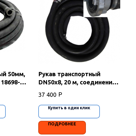
ый 50мм,
Рукав транспортный
 18698-
DN50x8, 20 м, соединение
C52
Р
37 400
Купить в один клик
ПОДРОБНЕЕ