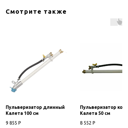
Смотрите также
Пульверизатор длинный
Пульверизатор кор
Калета 100 см
Калета 50 см
9 855
Р
8 552
Р