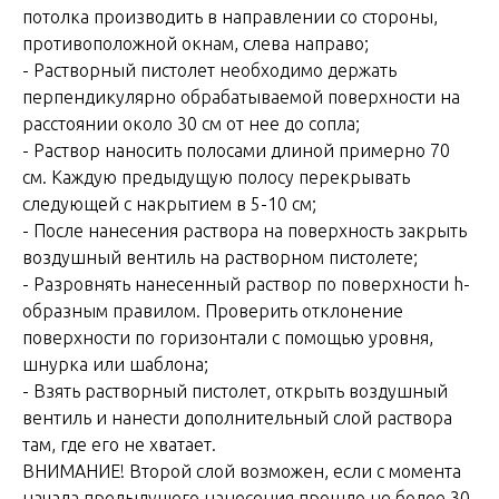
потолка производить в направлении со стороны,
противоположной окнам, слева направо;
- Растворный пистолет необходимо держать
перпендикулярно обрабатываемой поверхности на
расстоянии около 30 см от нее до сопла;
- Раствор наносить полосами длиной примерно 70
см. Каждую предыдущую полосу перекрывать
следующей с накрытием в 5-10 см;
- После нанесения раствора на поверхность закрыть
воздушный вентиль на растворном пистолете;
- Разровнять нанесенный раствор по поверхности h-
образным правилом. Проверить отклонение
поверхности по горизонтали с помощью уровня,
шнурка или шаблона;
- Взять растворный пистолет, открыть воздушный
вентиль и нанести дополнительный слой раствора
там, где его не хватает.
ВНИМАНИЕ! Второй слой возможен, если с момента
начала предыдущего нанесения прошло не более 30