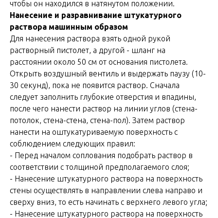
чтобы он находился в натянутом положении.
Нанесение и разравнивание штукатурного
раствора машинным образом
Для нанесения раствора взять одной рукой
растворный пистолет, а другой - шланг на
расстоянии около 50 см от основания пистолета.
Открыть воздушный вентиль и выдержать паузу (10-
30 секунд), пока не появится раствор. Сначала
следует заполнить глубокие отверстия и впадины,
после чего нанести раствор на линии углов (стена-
потолок, стена-стена, стена-пол). Затем раствор
нанести на оштукатуриваемую поверхность с
соблюдением следующих правил:
- Перед началом соплования подобрать раствор в
соответствии с толщиной предполагаемого слоя;
- Нанесение штукатурного раствора на поверхность
стены осуществлять в направлении слева направо и
сверху вниз, то есть начинать с верхнего левого угла;
- Нанесение штукатурного раствора на поверхность